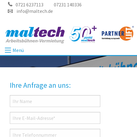
0721 6237113
07231 140336
info@maltech.de
Menü
Ihre Anfrage an uns: