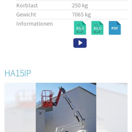
Korblast
250 kg
Gewicht
7065 kg
Informationen
HA15IP