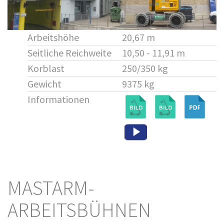
Arbeitshöhe
20,67 m
Seitliche Reichweite
10,50 - 11,91 m
Korblast
250/350 kg
Gewicht
9375 kg
Informationen
MASTARM-
ARBEITSBÜHNEN