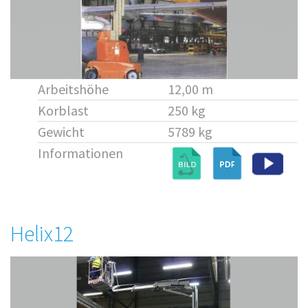
Arbeitshöhe
12,00 m
Korblast
250 kg
Gewicht
5789 kg
Informationen
Helix12