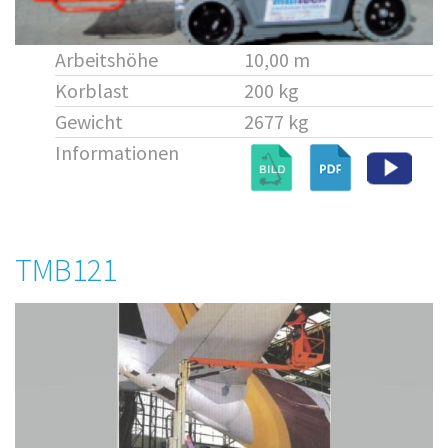
Arbeitshöhe
10,00 m
Korblast
200 kg
Gewicht
2677 kg
Informationen
TMB121