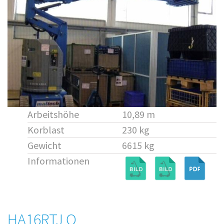
Arbeitshöhe
10,89 m
Korblast
230 kg
Gewicht
6615 kg
Informationen
HA16RTJ O