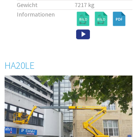
Gewicht
7217 kg
Informationen
HA20LE