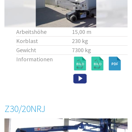
Arbeitshöhe
15,00 m
Korblast
230 kg
Gewicht
7300 kg
Informationen
Z30/20NRJ