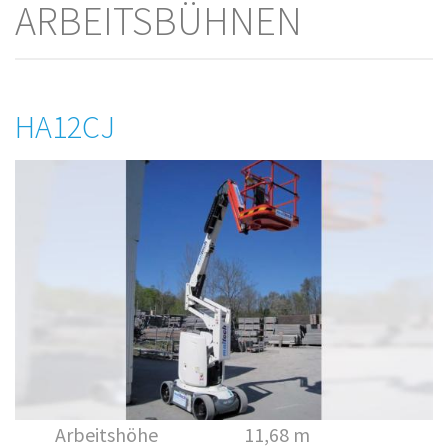
ARBEITSBÜHNEN
HA12CJ
Arbeitshöhe
11,68 m