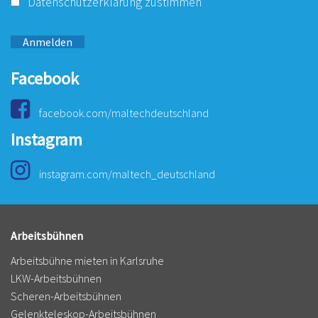
Datenschutzerklärung
zustimmen
Anmelden
Facebook
facebook.com/maltechdeutschland
Instagram
instagram.com/maltech_deutschland
Arbeitsbühnen
Arbeitsbühne mieten in Karlsruhe
LKW-Arbeitsbühnen
Scheren-Arbeitsbühnen
Gelenkteleskop-Arbeitsbühnen